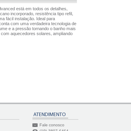
Advanced está em todos os detalhes,
no incorporado, resistência tipo refil,
ma fácil instalação. Ideal para
conta com uma verdadeira tecnologia de
ume e a pressão tornando o banho mais
l com aquecedores solares, ampliando
ATENDIMENTO
Fale conosco