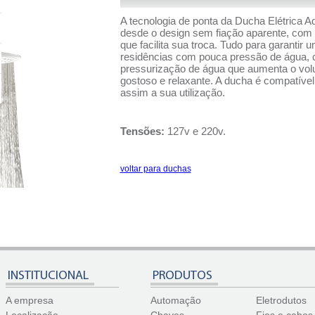
A tecnologia de ponta da Ducha Elétrica 
desde o design sem fiação aparente, com ca
que facilita sua troca. Tudo para garantir u
residências com pouca pressão de água, 
pressurização de água que aumenta o vol
gostoso e relaxante. A ducha é compatíve
assim a sua utilização.
Tensões:
127v e 220v.
voltar para duchas
INSTITUCIONAL
PRODUTOS
A empresa
Automação
Eletrodutos